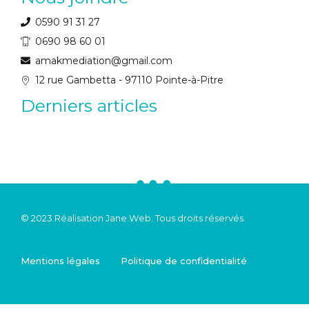
0590 91 31 27
0690 98 60 01
amakmediation@gmail.com
12 rue Gambetta - 97110 Pointe-à-Pitre
Derniers articles
© 2023 Réalisation
Jane Web
.
Tous droits réservés.
Mentions légales
Politique de confidentialité